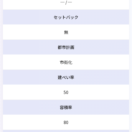
─ / ─
セットバック
無
都市計画
市街化
建ぺい率
50
容積率
80