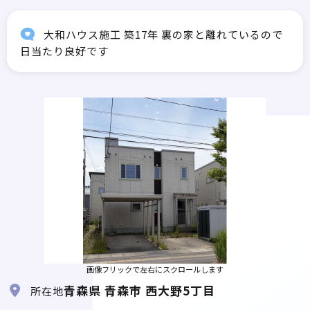
大和ハウス施工 築17年 裏の家と離れているので
日当たり良好です
画像フリックで左右にスクロールします
青森県 青森市 西大野5丁目
所在地