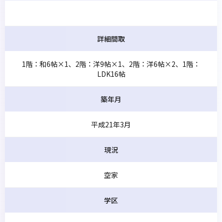
詳細間取
1階：和6帖×1、2階：洋9帖×1、2階：洋6帖×2、1階：
LDK16帖
築年月
平成21年3月
現況
空家
学区