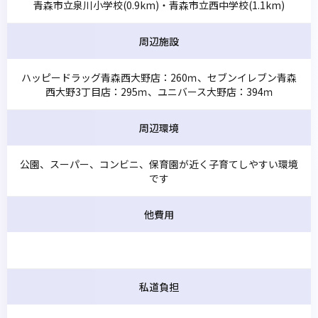
青森市立泉川小学校(0.9km)・青森市立西中学校(1.1km)
周辺施設
ハッピードラッグ青森西大野店：260ｍ、セブンイレブン青森
西大野3丁目店：295ｍ、ユニバース大野店：394ｍ
周辺環境
公園、スーパー、コンビニ、保育園が近く子育てしやすい環境
です
他費用
私道負担