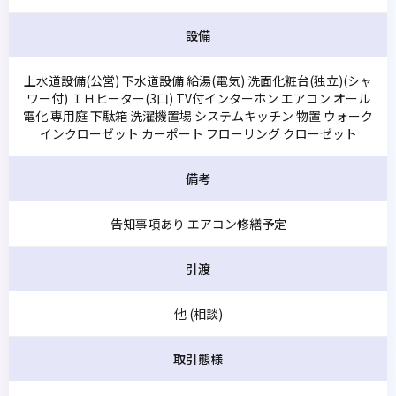
設備
上水道設備(公営) 下水道設備 給湯(電気) 洗面化粧台(独立)(シャ
ワー付) ＩＨヒーター(3口) TV付インターホン エアコン オール
電化 専用庭 下駄箱 洗濯機置場 システムキッチン 物置 ウォーク
インクローゼット カーポート フローリング クローゼット
備考
告知事項あり エアコン修繕予定
引渡
他 (相談)
取引態様