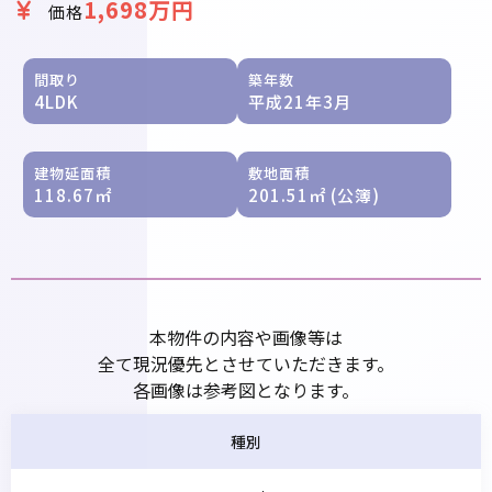
1,698万円
価格
間取り
築年数
4LDK
平成21年3月
建物延面積
敷地面積
118.67㎡
201.51㎡ (公簿)
本物件の内容や画像等は
全て現況優先とさせていただきます。
各画像は参考図となります。
種別