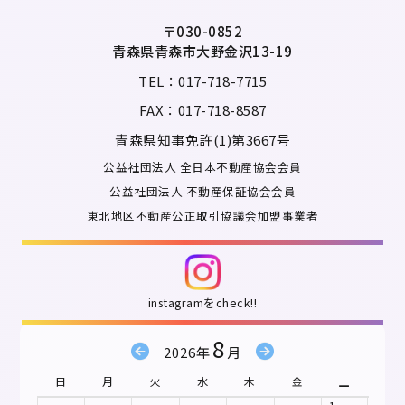
〒030-0852
青森県青森市大野金沢13-19
TEL：017-718-7715
FAX：017-718-8587
青森県知事免許(1)第3667号
公益社団法人 全日本不動産協会会員
公益社団法人 不動産保証協会会員
東北地区不動産公正取引協議会加盟事業者
instagramをcheck!!
8
2026年
月
日
月
火
水
木
金
土