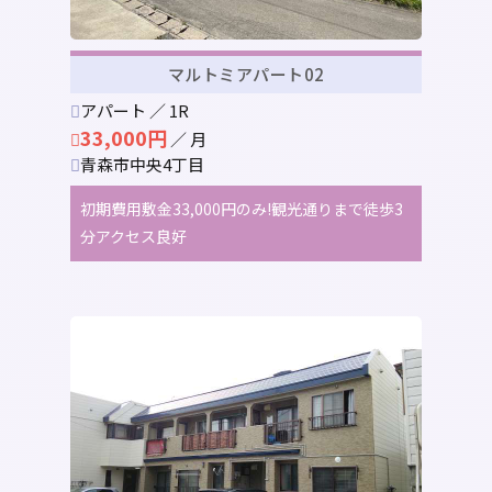
マルトミアパート02
アパート ／ 1R
33,000円
／ 月
青森市中央4丁目
初期費用敷金33,000円のみ!観光通りまで徒歩3
分アクセス良好