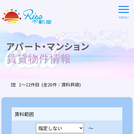
Rent
アパート・マンション
賃貸物件情報
1～12件目
(全20件：賃料昇順)
賃料範囲
～