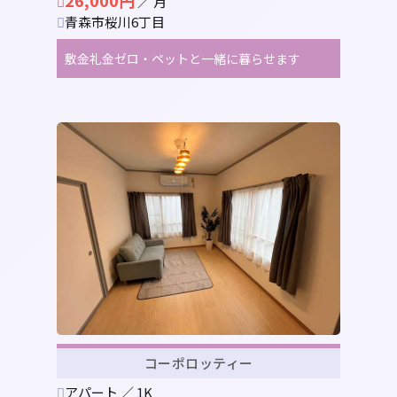
26,000円
／ 月
青森市桜川6丁目
敷金礼金ゼロ・ペットと一緒に暮らせます
コーポロッティー
アパート ／ 1K