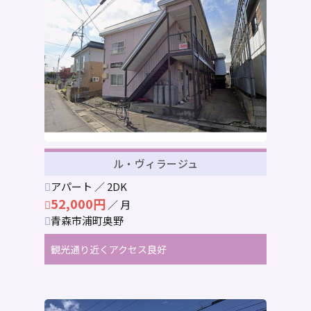
ル・ヴィラージュ
アパート ／ 2DK
52,000円
／ 月
青森市浦町奥野
観光通り近くアクセス良好