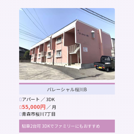
パレーシャル桜川B
アパート ／ 3DK
55,000円
／ 月
青森市桜川7丁目
駐車2台可 3DKでファミリーにもおすすめ