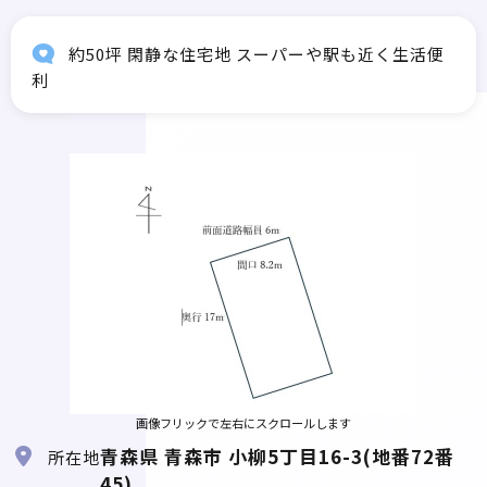
約50坪 閑静な住宅地 スーパーや駅も近く生活便
利
画像フリックで左右にスクロールします
青森県 青森市 小柳5丁目16-3(地番72番
所在地
45)