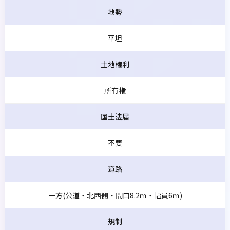
地勢
平坦
土地権利
所有権
国土法届
不要
道路
一方(公道・北西側・間口8.2ｍ・幅員6ｍ)
規制