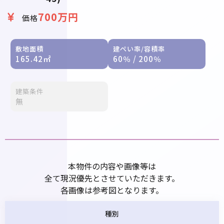
700万円
価格
敷地面積
建ぺい率/容積率
165.42㎡
60％ / 200％
建築条件
無
本物件の内容や画像等は
全て現況優先とさせていただきます。
各画像は参考図となります。
種別