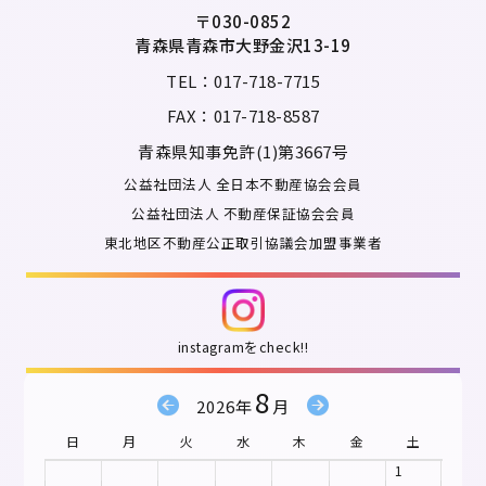
〒030-0852
青森県青森市大野金沢13-19
TEL：017-718-7715
FAX：017-718-8587
青森県知事免許(1)第3667号
公益社団法人 全日本不動産協会会員
公益社団法人 不動産保証協会会員
東北地区不動産公正取引協議会加盟事業者
instagramをcheck!!
8
2026年
月
日
月
火
水
木
金
土
1