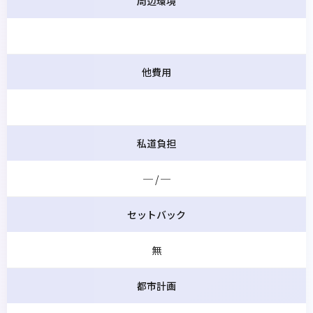
周辺環境
他費用
私道負担
─ / ─
セットバック
無
都市計画