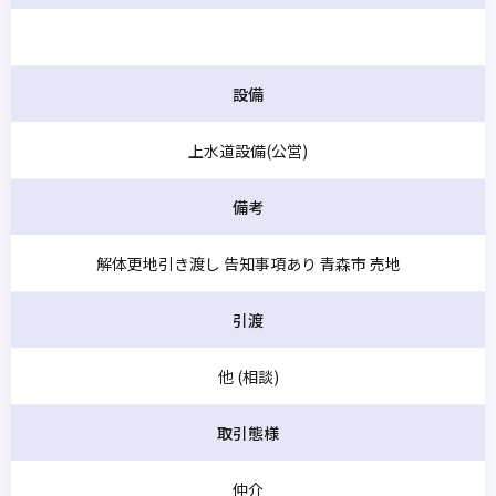
設備
上水道設備(公営)
備考
解体更地引き渡し 告知事項あり 青森市 売地
引渡
他 (相談)
取引態様
仲介