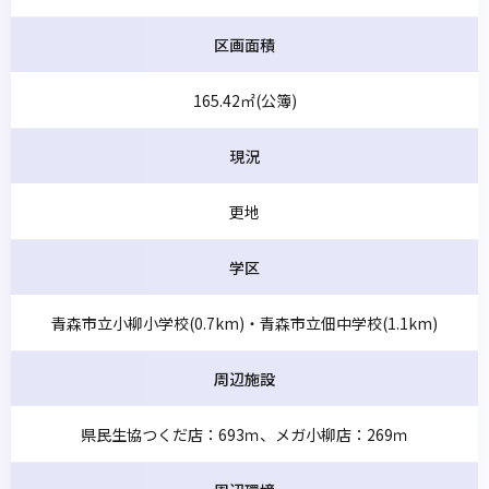
区画面積
165.42㎡(公簿)
現況
更地
学区
青森市立小柳小学校(0.7km)・青森市立佃中学校(1.1km)
周辺施設
県民生協つくだ店：693ｍ、メガ小柳店：269ｍ