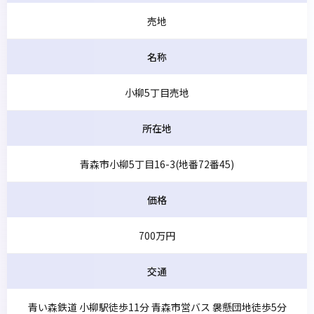
売地
名称
小柳5丁目売地
所在地
青森市小柳5丁目16-3(地番72番45)
価格
700万円
交通
青い森鉄道 小柳駅徒歩11分 青森市営バス 袰懸団地徒歩5分