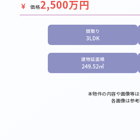
2,500万円
価格
間取り
3LDK
建物延面積
249.52㎡
本物件の内容や画像等は
各画像は参考