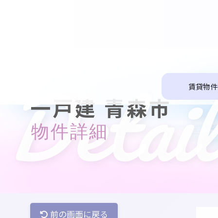
Detail
賃貸物件
一戸建 青森市
物件詳細
前の画面に戻る