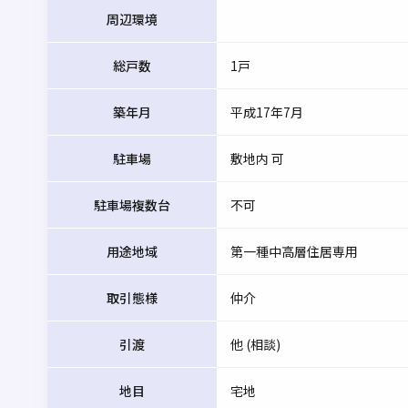
周辺環境
総戸数
1戸
築年月
平成17年7月
駐車場
敷地内 可
駐車場複数台
不可
用途地域
第一種中高層住居専用
取引態様
仲介
引渡
他 (相談)
地目
宅地