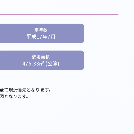
築年数
平成17年7月
敷地面積
475.33㎡ (公簿)
全て現況優先となります。
図となります。