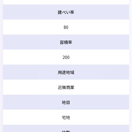
建ぺい率
80
容積率
200
用途地域
近隣商業
地目
宅地