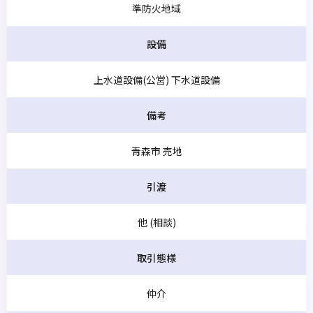
準防火地域
設備
上水道設備(公営) 下水道設備
備考
青森市 売地
引渡
他 (相談)
取引態様
仲介