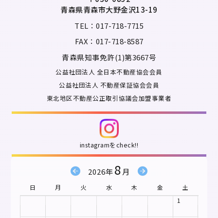
青森県青森市大野金沢13-19
TEL：017-718-7715
FAX：017-718-8587
青森県知事免許(1)第3667号
公益社団法人 全日本不動産協会会員
公益社団法人 不動産保証協会会員
東北地区不動産公正取引協議会加盟事業者
instagramをcheck!!
8
2026年
月
日
月
火
水
木
金
土
1