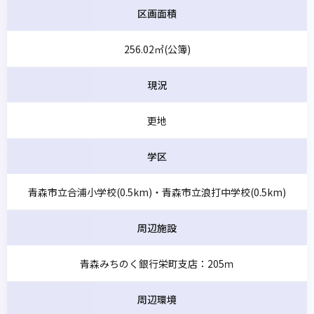
区画面積
256.02㎡(公簿)
現況
更地
学区
青森市立合浦小学校(0.5km)・青森市立浪打中学校(0.5km)
周辺施設
青森みちのく銀行栄町支店：205ｍ
周辺環境