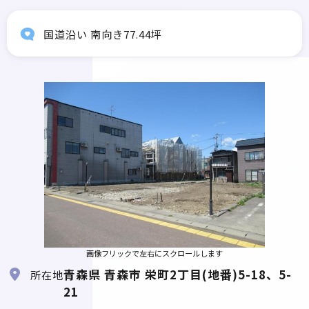
国道沿い 南向き77.44坪
画像フリックで左右にスクロールします
青森県 青森市 栄町2丁目(地番)5-18、5-
所在地
21