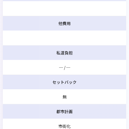
他費用
私道負担
─ / ─
セットバック
無
都市計画
市街化