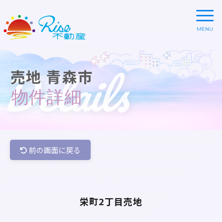
Details
売地 青森市
物件詳細
前の画面に戻る
栄町2丁目売地