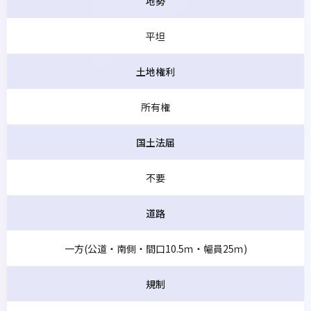
地勢
平坦
土地権利
所有権
国土法届
不要
道路
一方(公道・南側・間口10.5ｍ・幅員25ｍ)
規制