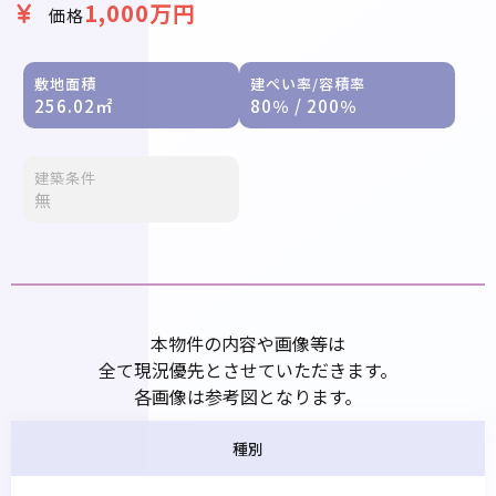
1,000万円
価格
敷地面積
建ぺい率/容積率
256.02㎡
80％ / 200％
建築条件
無
本物件の内容や画像等は
全て現況優先とさせていただきます。
各画像は参考図となります。
種別