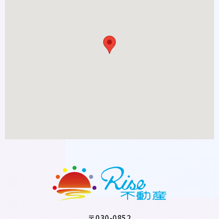
〒030-0852