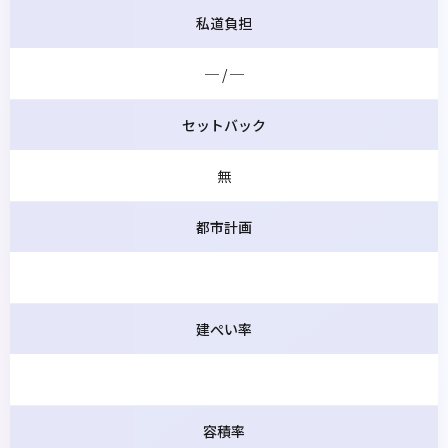
私道負担
─ / ─
セットバック
無
都市計画
建ぺい率
容積率