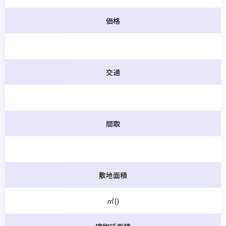
価格
交通
間取
敷地面積
㎡()